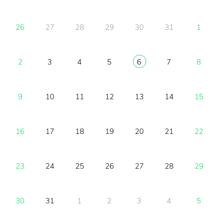
26
27
28
29
30
31
1
2
3
4
5
6
7
8
9
10
11
12
13
14
15
16
17
18
19
20
21
22
23
24
25
26
27
28
29
30
31
1
2
3
4
5